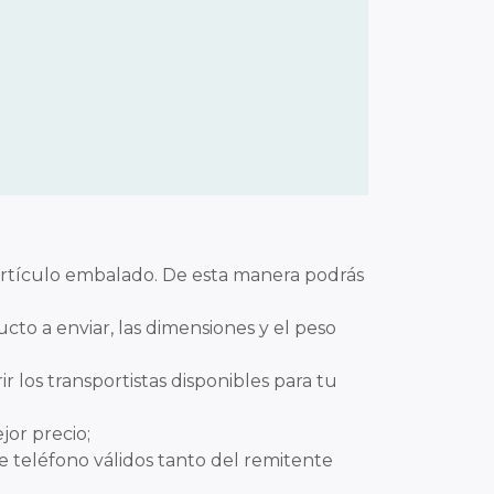
l artículo embalado. De esta manera podrás
ducto a enviar, las dimensiones y el peso
r los transportistas disponibles para tu
jor precio;
e teléfono válidos tanto del remitente