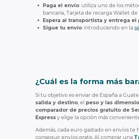
Paga el envío
: utiliza uno de los mé
bancaria, Tarjeta de recarga Wallet d
Espera al transportista y entrega e
Sigue tu envío
: introduciendo en la
s
¿Cuál es la forma más bar
Si tu objetivo es enviar de España a Guat
salida y destino
, el
peso y las dimensi
comparador de precios gratuito de S
Express
y elige la opción más conveniente
Además, cada euro gastado en envíos te 
conseguir envíos gratis. Al comprar una
T