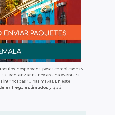
áculos inesperados, pasos complicados y
a tu lado, enviar nunca es una aventura
s intrincadas ruinas mayas.
En este
de entrega estimados
y qué