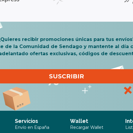
¿Quieres recibir promociones únicas para tus envíos
te de la Comunidad de Sendago y mantente al día c
 adelantado ofertas exclusivas, códigos de descuen
SUSCRIBIR
Servicios
Wallet
In
Envío en España
Recargar Wallet
Lis