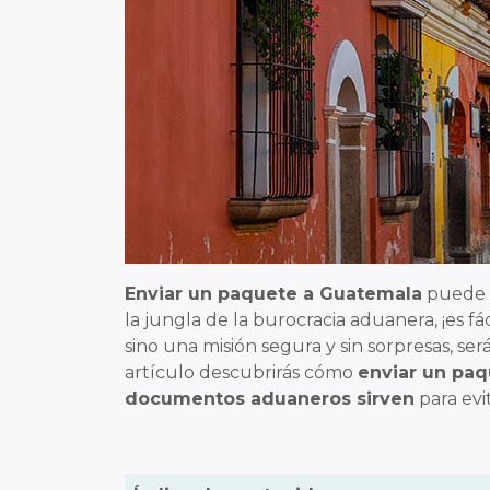
Enviar un paquete a Guatemala
puede p
la jungla de la burocracia aduanera, ¡es fá
sino una misión segura y sin sorpresas, s
artículo descubrirás cómo
enviar un pa
documentos aduaneros sirven
para evi