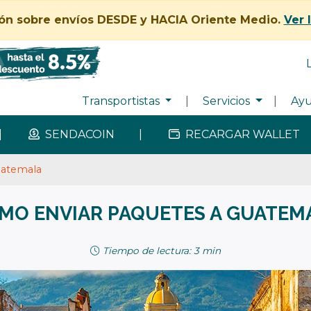
ión sobre envíos DESDE y HACIA Oriente Medio.
Ver 
Transportistas
|
Servicios
|
Ay
|
SENDACOIN
|
RECARGAR WALLET
uatemala
MO ENVIAR PAQUETES A GUATEM
Tiempo de lectura: 3 min