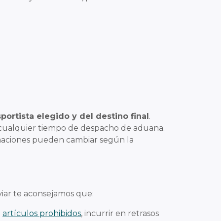
sportista elegido y del destino final
.
cualquier tiempo de despacho de aduana.
imaciones pueden cambiar según la
viar te aconsejamos que:
e
artículos prohibidos
, incurrir en retrasos