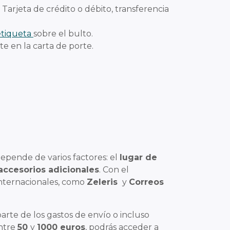
arjeta de crédito o débito, transferencia
etiqueta
sobre el bulto.
e en la carta de porte.
epende de varios factores: el
lugar de
accesorios adicionales
. Con el
 internacionales, como
Zeleris
y
Correos
arte de los gastos de envío o incluso
ntre
50
y
1000 euros
, podrás acceder a