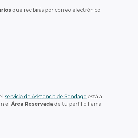
rios
que recibirás por correo electrónico
el
servicio de Asistencia de Sendago
está a
en el
Área Reservada
de tu perfil o llama