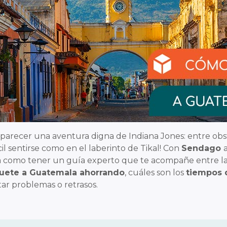
arecer una aventura digna de Indiana Jones: entre obst
cil sentirse como en el laberinto de Tikal! Con
Sendago
erá como tener un guía experto que te acompañe entre la
quete a Guatemala ahorrando
, cuáles son los
tiempos 
tar problemas o retrasos.