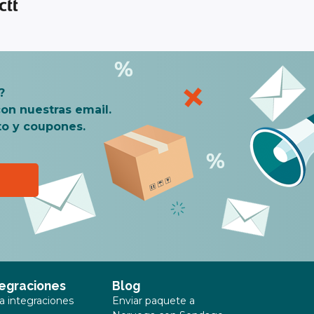
?
on nuestras email.
to y coupones.
tegraciones
Blog
ta integraciones
Enviar paquete a