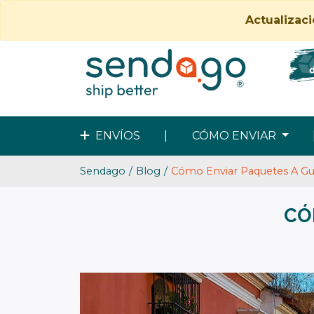
Actualizac
ENVÍOS
|
CÓMO ENVIAR
Sendago
Blog
Cómo Enviar Paquetes A G
CÓ