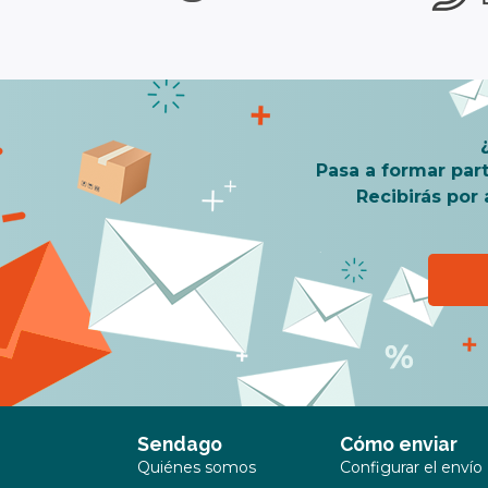
Pasa a formar par
Recibirás por
Sendago
Cómo enviar
Quiénes somos
Configurar el envío