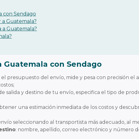
a con Sendago
ar a Guatemala?
a a Guatemala?
mala?
a Guatemala con Sendago
r el presupuesto del envío, mide y pesa con precisión e
costos;
 de salida y destino de tu envío, especifica el tipo de pro
obtener una estimación inmediata de los costos y descubri
 envío seleccionando al transportista más adecuado, al me
estino
: nombre, apellido, correo electrónico y número d