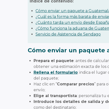
Índice de contenido:
Cómo enviar un paquete a Guatemal
¿Cuál es la forma más barata de envi
¿Cuánto tarda un envío desde Españ
¿Cómo funciona la aduana de Guate
Servicio de Asistencia de Sendago
Cómo enviar un paquete 
Prepara el paquete
: antes de calcula
obtener una estimación exacta de los 
Rellena el formulario
: indica el lugar
del paquete;
Haz clic en “
Comparar precios
” para 
envío;
Elige al transportista
: personaliza tu
Introduce los detalles de salida y d
como del destinatario;