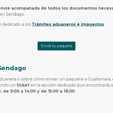
 envíe acompañada de todos los documentos necesa
 en Sendago.
o dedicado a los
Trámites aduaneros e impuestos
.
Envía tu paquete
 Sendago
aduanera o sobre cómo enviar un paquete a Guatemala, 
riendo un
ticket
en la sección dedicada que encontrarás 
s,
de 9
:00 a 14:00 y de 15:00 a 18:00
.