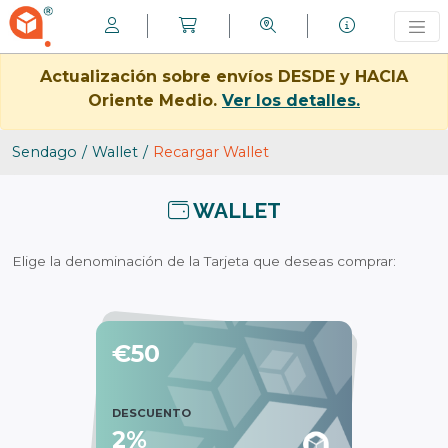
Actualización sobre envíos DESDE y HACIA
Oriente Medio.
Ver los detalles.
Sendago
Wallet
Recargar Wallet
WALLET
Elige la denominación de la Tarjeta que deseas comprar:
€50
DESCUENTO
2%