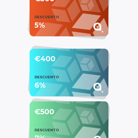
DESCUENTO
5%
€400
DESCUENTO
6%
€500
DESCUENTO