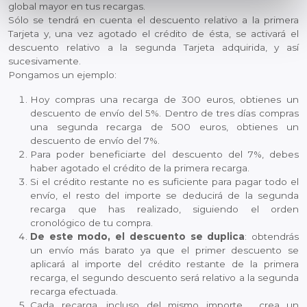
global mayor en tus recargas.
partir del uso que haya hecho de sus servicios.
Sólo se tendrá en cuenta el descuento relativo a la primera
Tarjeta y, una vez agotado el crédito de ésta, se activará el
descuento relativo a la segunda Tarjeta adquirida, y así
sucesivamente.
Pongamos un ejemplo:
Hoy compras una recarga de 300 euros, obtienes un
descuento de envío del 5%. Dentro de tres días compras
una segunda recarga de 500 euros, obtienes un
descuento de envío del 7%.
Para poder beneficiarte del descuento del 7%, debes
haber agotado el crédito de la primera recarga.
Si el crédito restante no es suficiente para pagar todo el
envío, el resto del importe se deducirá de la segunda
recarga que has realizado, siguiendo el orden
cronológico de tu compra.
De este modo, el descuento se duplica
: obtendrás
un envío más barato ya que el primer descuento se
aplicará al importe del crédito restante de la primera
recarga, el segundo descuento será relativo a la segunda
recarga efectuada.
Cada recarga, incluso del mismo importe , crea un