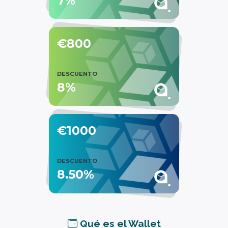
7%
€800
DESCUENTO
8%
€1000
DESCUENTO
8.50%
Qué es el Wallet