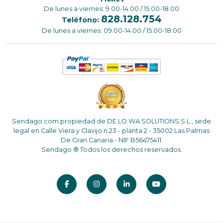
De lunes a viernes: 9.00-14.00 / 15.00-18.00
828.128.754
Teléfono:
De lunes a viernes: 09.00-14.00 / 15.00-18.00
Sendago.com propiedad de DE.LO.WA SOLUTIONS S.L., sede
legal en Calle Viera y Clavijo n.23 - planta 2 - 35002 Las Palmas
De Gran Canaria - NIF B56475411.
Sendago ® Todos los derechos reservados.