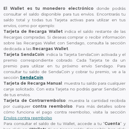
El Wallet es tu monedero electrónico
donde podrás
consultar el saldo disponible para tus envíos. Encontrarás tu
saldo total y todas tus Tarjeta activas para utilizar en tus
envíos, como por ejemplo:
Tarjeta de Recarga Wallet
indica el saldo restante de las
Recargas compradas. Si deseas comprar o recibir información
sobre las Recargas Wallet con Sendago, consulta la sección
dedicada a las
Recargas Wallet
.
Tarjeta SendaCoin
: indica la Tarjeta SendaCoin activada y el
premio correspondiente cobrado. Cada Tarjeta te da un
premio para utilizar en tu próximo envío Sendago. Para
consultar tu saldo de SendaCoin y cobrar tu premio, ve a la
sección
SendaCoin
.
Tarjeta de Recarga Manual
: muestra tu saldo para cualquier
canje solicitado. Con esta Tarjeta no podrás ganar SendaCoin
de tus envíos.
Tarjeta de Contrarrembolso
: muestra la cantidad recibida
por cualquier
contra reembolso
. Para más detalles sobre
cómo funciona el pago contra reembolso, visita la sección
Envíos contra reembolso
Para consultar el saldo de tu Wallet, accede a tu “
Cuenta
” y