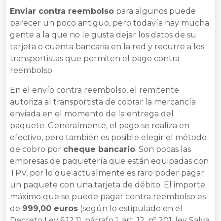
Enviar contra reembolso
para algunos puede
parecer un poco antiguo, pero todavía hay mucha
gente a la que no le gusta dejar los datos de su
tarjeta o cuenta bancaria en la red y recurre a los
transportistas que permiten el pago contra
reembolso.
En el envío contra reembolso, el remitente
autoriza al transportista de cobrar la mercancía
enviada en el momento de la entrega del
paquete. Generalmente, el pago se realiza en
efectivo, pero también es posible elegir el método
de cobro por
cheque bancario
. Son pocas las
empresas de paquetería que están equipadas con
TPV, por lo que actualmente es raro poder pagar
un paquete con una tarjeta de débito. El importe
máximo que se puede pagar contra reembolso es
de
999,00 euros
(según lo estipulado en el
Decreto Ley 6.12.11, párrafo 1, art. 12, nº 201, ley Salva