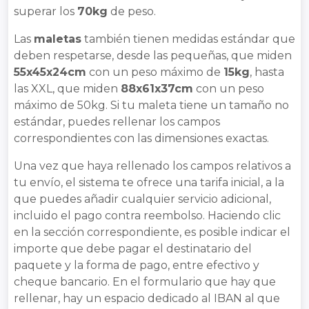
superar los
70kg
de peso.
Las
maletas
también tienen medidas estándar que
deben respetarse, desde las pequeñas, que miden
55x45x24cm
con un peso máximo de
15kg
, hasta
las XXL, que miden
88x61x37cm
con un peso
máximo de 50kg. Si tu maleta tiene un tamaño no
estándar, puedes rellenar los campos
correspondientes con las dimensiones exactas.
Una vez que haya rellenado los campos relativos a
tu envío, el sistema te ofrece una tarifa inicial, a la
que puedes añadir cualquier servicio adicional,
incluido el pago contra reembolso. Haciendo clic
en la sección correspondiente, es posible indicar el
importe que debe pagar el destinatario del
paquete y la forma de pago, entre efectivo y
cheque bancario. En el formulario que hay que
rellenar, hay un espacio dedicado al IBAN al que