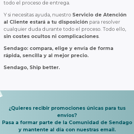
todo el proceso de entrega.
Y si necesitas ayuda, nuestro
Servicio de Atención
al Cliente estará a tu disposición
para resolver
cualquier duda durante todo el proceso. Todo ello,
sin costes ocultos ni complicaciones
.
Sendago: compara, elige y envía de forma
rápida, sencilla y al mejor precio.
Sendago, Ship better
.
¿Quieres recibir promociones únicas para tus
envíos?
Pasa a formar parte de la Comunidad de Sendago
y mantente al día con nuestras email.