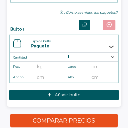
¿Cómo se miden los paquetes?
Bulto
1
Tipo de bulto
Paquete
Cantidad
Peso
Largo
Ancho
Alto
Añadir bulto
COMPARAR PRECIOS