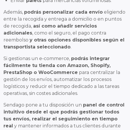
Enviar
palets
para mercancías voluminosas.
Además,
podrás personalizar cada envío
eligiendo
entre la recogida y entrega a domicilio o en puntos
de recogida,
así como añadir servicios
adicionales
, como el seguro, el pago contra
reembolso
y otras opciones disponibles según el
transportista seleccionado
.
Si gestionas un e-commerce,
podrás integrar
fácilmente tu tienda con Amazon, Shopify,
PrestaShop o WooCommerce
para centralizar la
gestión de los envíos, automatizar los procesos
logísticos y reducir el tiempo dedicado a las tareas
operativas, sin costes adicionales.
Sendago pone a tu disposición un
panel de control
intuitivo desde el que podrás gestionar todos
tus envíos, realizar el seguimiento en tiempo
real
y mantener informados a tus clientes durante