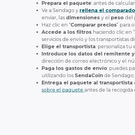
Prepara el paquete
: antes de calcula
Ve a Sendago y
rellena el comparado
enviar, las
dimensiones
y el
peso
del
Haz clic en “
Comparar precios
” para 
Accede a los filtros
haciendo clic en “
servicios de envío y los transportistas d
Elige el transportista
: personaliza tu
Introduce los datos del remitente y
dirección de correo electrónico y el n
Paga los gastos de envío
: puedes pa
utilizando los
SendaCoin
de Sendago;
Entrega el paquete al transportista
sobre el paquete
antes de la recogida