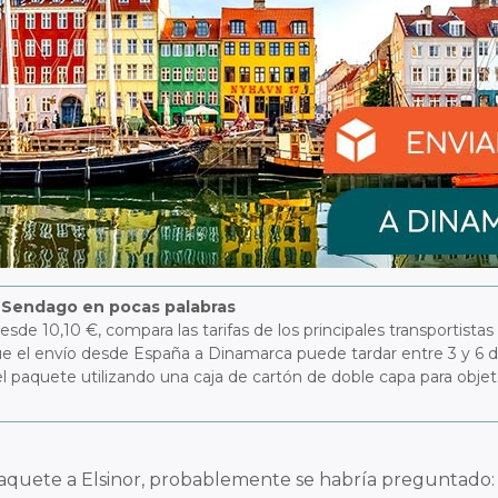
 Sendago en pocas palabras
 10,10 €, compara las tarifas de los principales transportistas 
 el envío desde España a Dinamarca puede tardar entre 3 y 6 día
 paquete utilizando una caja de cartón de doble capa para objeto
quete a Elsinor, probablemente se habría preguntado: “¿