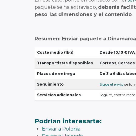
paquete se ha extraviado,
deberás facili
peso
,
las dimensiones y el contenido
.
Resumen: Enviar paquete a Dinamarca
Coste medio (1kg)
Desde 10,10 € IVA
Transportistas disponibles
Correos
,
Correos
Plazos de entrega
De 3 a 6 días labo
Seguimiento
Sigue el envío
de form
Servicios adicionales
Seguro, contra reemb
Podrían interesarte:
Enviar a Polonia