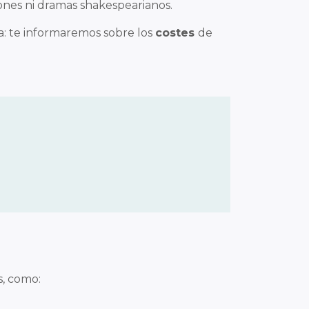
iones ni dramas shakespearianos.
: te informaremos sobre los
costes
de
s, como: