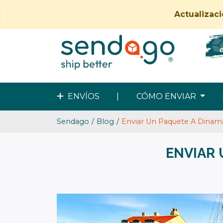
Actualizac
ENVÍOS
|
CÓMO ENVIAR
Sendago
Blog
Enviar Un Paquete A Dina
ENVIAR