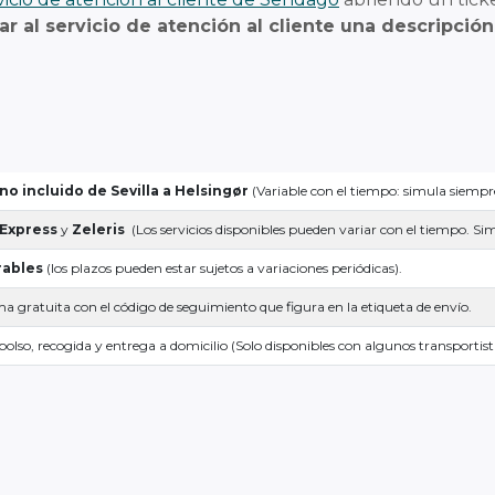
tar al servicio de atención al cliente una descripci
 no incluido de
Sevilla a Helsingør
(Variable con el tiempo: simula siempr
 Express
y
Zeleris
(Los servicios disponibles pueden variar con el tiempo. S
rables
(los plazos pueden estar sujetos a variaciones periódicas).
a gratuita con el código de seguimiento que figura en la etiqueta de envío.
olso, recogida y entrega a domicilio (Solo disponibles con algunos transportist