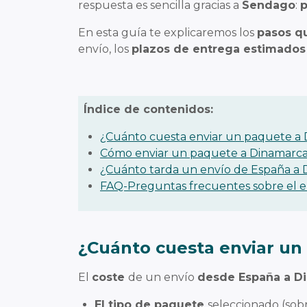
respuesta es sencilla gracias a
Sendago
:
p
En esta guía te explicaremos los
pasos qu
envío, los
plazos de entrega estimados
Índice de contenidos:
¿Cuánto cuesta enviar un paquete a
Cómo enviar un paquete a Dinamarc
¿Cuánto tarda un envío de España a
FAQ-Preguntas frecuentes sobre el 
¿Cuánto cuesta enviar un
El
coste
de un envío
desde España a D
El tipo de paquete
seleccionado (sob