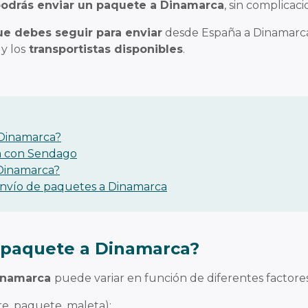
odrás enviar un paquete a Dinamarca
, sin complicac
e debes seguir para enviar
desde España a Dinamarca
y los
transportistas disponibles
.
 Dinamarca?
a con Sendago
 Dinamarca?
envío de paquetes a Dinamarca
 paquete a Dinamarca?
inamarca
puede variar en función de diferentes factore
re, paquete, maleta);