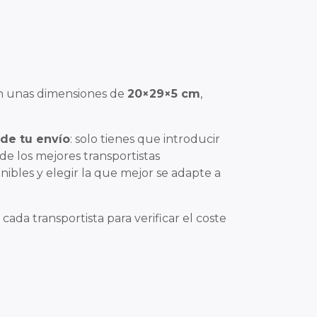
n unas dimensiones de
20×29×5 cm
,
 de tu envío
: solo tienes que introducir
 de los mejores transportistas
nibles y elegir la que mejor se adapte a
 cada transportista para verificar el coste