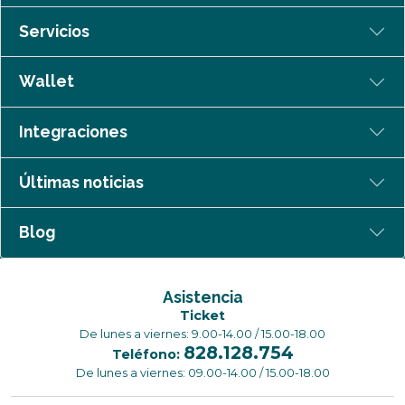
Servicios
Wallet
Integraciones
Últimas noticias
Blog
Asistencia
Ticket
De lunes a viernes: 9.00-14.00 / 15.00-18.00
828.128.754
Teléfono:
De lunes a viernes: 09.00-14.00 / 15.00-18.00