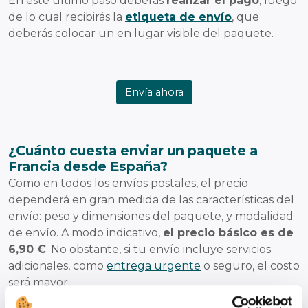
En este último paso deberás
realizar el pago
, luego
de lo cual recibirás la
etiqueta de envío
, que
deberás colocar un en lugar visible del paquete.
Envía ahora
¿Cuánto cuesta enviar un paquete a
Francia desde España?
Como en todos los envíos postales, el precio
dependerá en gran medida de las características del
envío: peso y dimensiones del paquete, y modalidad
de envío. A modo indicativo,
el precio básico es de
6,90 €
. No obstante, si tu envío incluye servicios
adicionales, como
entrega urgente
o seguro, el costo
será mayor.