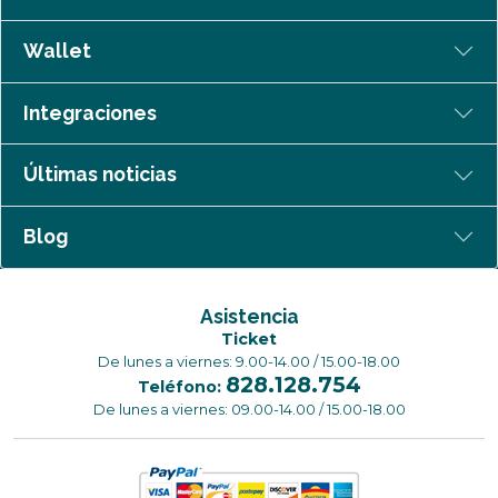
Wallet
Integraciones
Últimas noticias
Blog
Asistencia
Ticket
De lunes a viernes: 9.00-14.00 / 15.00-18.00
828.128.754
Teléfono:
De lunes a viernes: 09.00-14.00 / 15.00-18.00