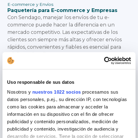
E-commerce y Envíos
Paquetería para E-commerce y Empresas
Con Sendago, manejar los envíos de tu e-
commerce puede hacer la diferencia en un
mercado competitivo. Las expectativas de los
clientes son siempre más altas y ofrecer envíos
rápidos, convenientes y fiables es esencial para
fidelizar a los clientes.
Lee
Uso responsable de sus datos
Nosotros y
nuestros 1022 socios
procesamos sus
datos personales, p.ej., su dirección IP, con tecnologías
como las cookies para almacenar y acceder la
información en su dispositivo con el fin de ofrecer
publicidad y contenido personalizados, medición de
Consejos de envío
publicidad y contenido, investigación de audiencia y
Cómo hacer envíos múltiples fácilmente
desarrollo de servicios. Tiene la opción de seleccionar