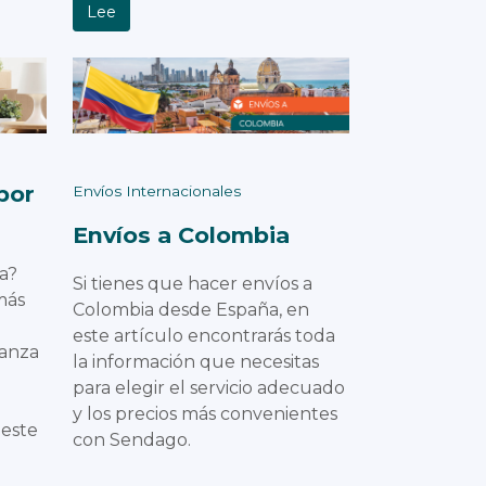
Lee
por
Envíos Internacionales
Envíos a Colombia
a?
Si tienes que hacer envíos a
más
Colombia desde España, en
este artículo encontrarás toda
danza
la información que necesitas
para elegir el servicio adecuado
y los precios más convenientes
 este
con Sendago.