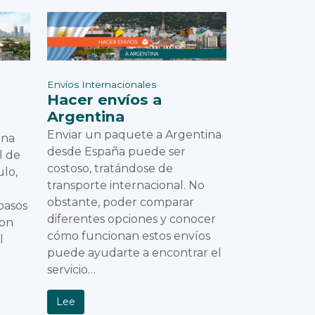
Envíos Internacionales
Hacer envíos a
Argentina
Enviar un paquete a Argentina
ina
desde España puede ser
l de
costoso, tratándose de
ulo,
transporte internacional. No
obstante, poder comparar
pasos
diferentes opciones y conocer
con
cómo funcionan estos envíos
l
puede ayudarte a encontrar el
servicio…
Lee