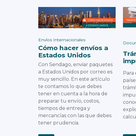
Envíos Internacionales
Docum
Cómo hacer envíos a
Trá
Estados Unidos
imp
Con Sendago, enviar paquetes
a Estados Unidos por correo es
Para 
muy sencillo. En este artículo
paíse
te contamos lo que debes
trámi
tener en cuenta a la hora de
impue
preparar tu envío, costos,
conoc
tiempos de entrega y
expl
mercancías con las que debes
calcu
tener prudencia.