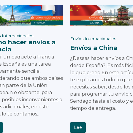
 Internacionales
Envíos Internacionales
o hacer envíos a
Envíos a China
ncia
r un paquete a Francia
¿Deseas hacer envíos a Ch
 España es una tarea
desde España? ¡Es más fáci
ivamente sencilla,
lo que crees! En este artíc
iderando que ambos países
te explicamos todo lo que
n parte de la Unión
necesitas saber, desde los 
ea. No obstante, para
para programar tu envío 
r posibles inconvenientes o
Sendago hasta el costo y e
s adicionales, en este
tiempo de entrega.
ulo te contamos…
Lee