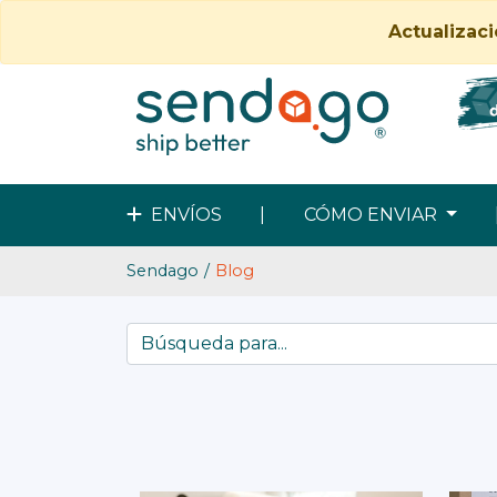
Actualizac
ENVÍOS
|
CÓMO ENVIAR
Sendago
Blog