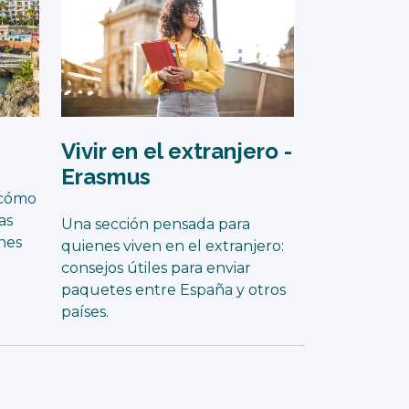
Vivir en el extranjero -
Erasmus
 cómo
as
Una sección pensada para
ones
quienes viven en el extranjero:
consejos útiles para enviar
paquetes entre España y otros
países.