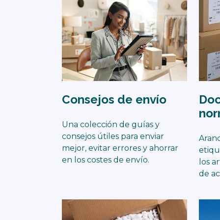
Consejos de envío
Doc
nor
Una colección de guías y
consejos útiles para enviar
Aranc
mejor, evitar errores y ahorrar
etiqu
en los costes de envío.
los a
de ac