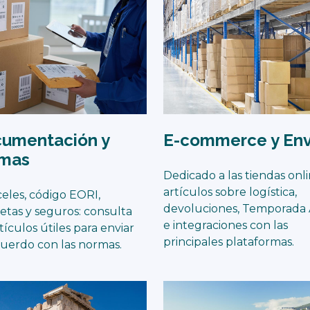
umentación y
E-commerce y Env
mas
Dedicado a las tiendas onli
artículos sobre logística,
eles, código EORI,
devoluciones, Temporada 
etas y seguros: consulta
e integraciones con las
rtículos útiles para enviar
principales plataformas.
uerdo con las normas.