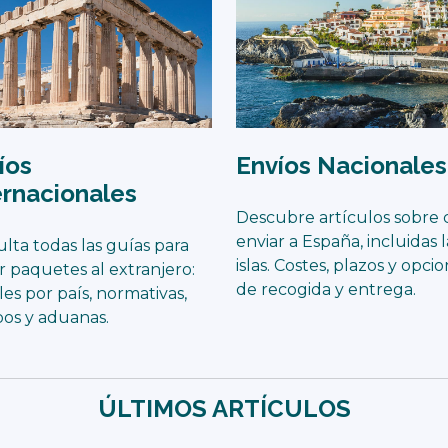
íos
Envíos Nacionales
ernacionales
Descubre artículos sobre
enviar a España, incluidas l
lta todas las guías para
islas. Costes, plazos y opci
r paquetes al extranjero:
de recogida y entrega.
les por país, normativas,
os y aduanas.
ÚLTIMOS ARTÍCULOS