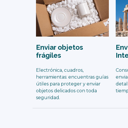
Enviar objetos
Env
frágiles
Int
Electrónica, cuadros,
Consu
herramientas: encuentras guías
envia
útiles para proteger y enviar
detal
objetos delicados con toda
tiemp
seguridad.