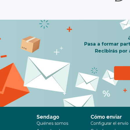
Pasa a formar par
Recibirás por
Sendago
Cómo enviar
Quiénes somos
Configurar el envío