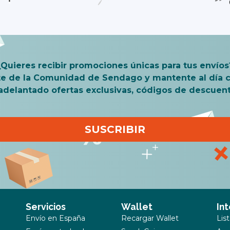
¿Quieres recibir promociones únicas para tus envíos
te de la Comunidad de Sendago y mantente al día c
 adelantado ofertas exclusivas, códigos de descuen
SUSCRIBIR
Servicios
Wallet
In
Envío en España
Recargar Wallet
Lis