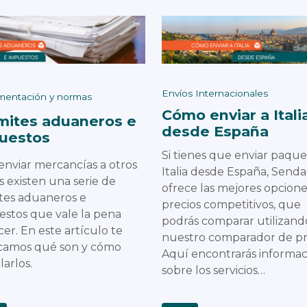
Envíos Internacionales
entación y normas
Cómo enviar a Itali
mites aduaneros e
desde España
uestos
Si tienes que enviar paque
enviar mercancías a otros
Italia desde España, Send
s existen una serie de
ofrece las mejores opcione
tes aduaneros e
precios competitivos, que
stos que vale la pena
podrás comparar utilizand
er. En este artículo te
nuestro comparador de pr
icamos qué son y cómo
Aquí encontrarás informac
larlos.
sobre los servicios…