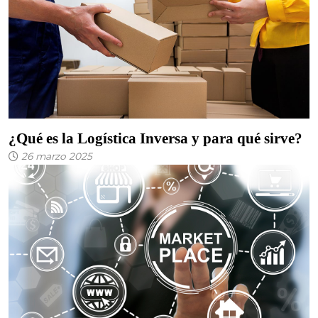
¿Qué es la Logística Inversa y para qué sirve?
26 marzo 2025