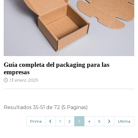
Guía completa del packaging para las
empresas
13 enero 2025
Resultados 35-51 de 72 (5 Paginas)
Prima
1
2
3
4
5
Ultima