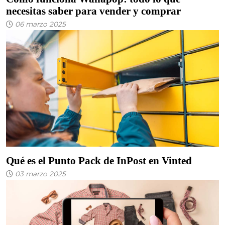
necesitas saber para vender y comprar
06 marzo 2025
Qué es el Punto Pack de InPost en Vinted
03 marzo 2025