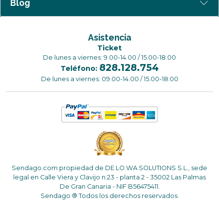
Blog
Asistencia
Ticket
De lunes a viernes: 9.00-14.00 / 15.00-18.00
828.128.754
Teléfono:
De lunes a viernes: 09.00-14.00 / 15.00-18.00
Sendago.com propiedad de DE.LO.WA SOLUTIONS S.L., sede
legal en Calle Viera y Clavijo n.23 - planta 2 - 35002 Las Palmas
De Gran Canaria - NIF B56475411.
Sendago ® Todos los derechos reservados.