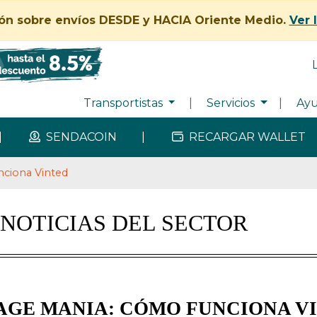
ión sobre envíos DESDE y HACIA Oriente Medio.
Ver 
Transportistas
|
Servicios
|
Ay
|
SENDACOIN
|
RECARGAR WALLET
nciona Vinted
NOTICIAS DEL SECTOR
AGE MANIA: CÓMO FUNCIONA V