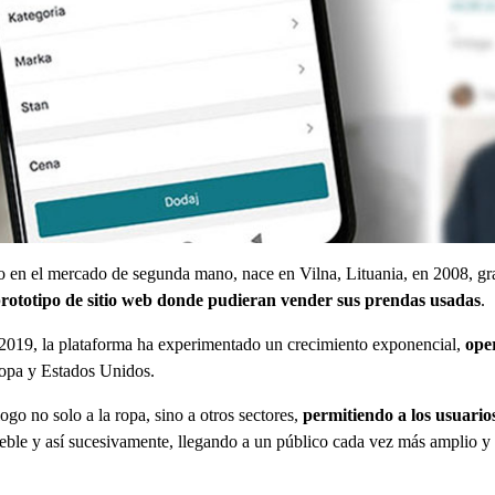
do en el mercado de segunda mano, nace en Vilna, Lituania, en 2008, gr
 prototipo de sitio web donde pudieran vender sus prendas usadas
.
y 2019, la plataforma ha experimentado un crecimiento exponencial,
ope
opa y Estados Unidos.
go no solo a la ropa, sino a otros sectores,
permitiendo a los usuario
ueble y así sucesivamente, llegando a un público cada vez más amplio y