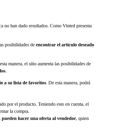
marca no han dado resultados. Como Vinted presenta
las posibilidades de
encontrar el artículo deseado
sta manera, el sitio aumenta las posibilidades de
dos
.
o a su lista de favoritos
. De esta manera, podrá
do por el producto. Teniendo esto en cuenta, el
entar la compra.
,
pueden hacer una oferta al vendedor
, quien