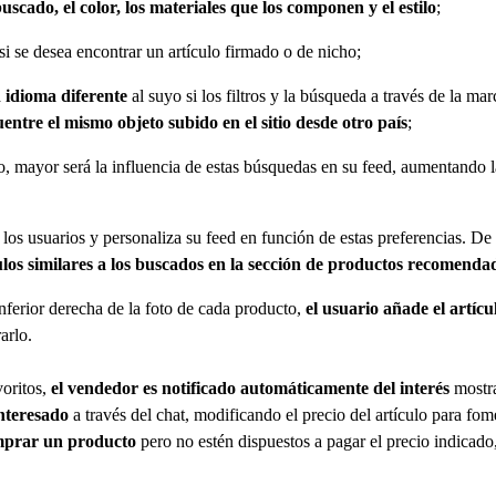
buscado, el color, los materiales que los componen y el estilo
;
si se desea encontrar un artículo firmado o de nicho;
n idioma diferente
al suyo si los filtros y la búsqueda a través de la 
entre el mismo objeto subido en el sitio desde otro país
;
io, mayor será la influencia de estas búsquedas en su feed, aumentando 
os usuarios y personaliza su feed en función de estas preferencias. De e
ulos similares a los buscados en la sección de productos recomenda
inferior derecha de la foto de cada producto,
el usuario añade el artícul
arlo.
voritos,
el vendedor es notificado automáticamente del interés
mostra
interesado
a través del chat, modificando el precio del artículo para fom
omprar un producto
pero no estén dispuestos a pagar el precio indicado