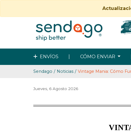
Actualizac
ENVÍOS
|
CÓMO ENVIAR
Sendago
Noticias
Vintage Mania: Cómo Fu
Jueves, 6 Agosto 2026
VINT