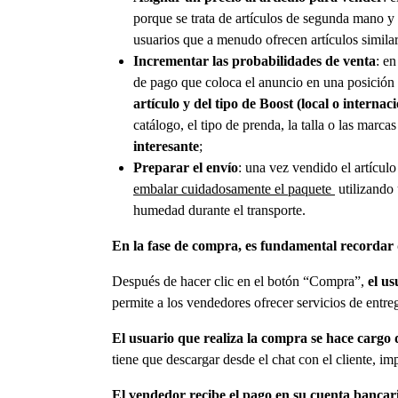
porque se trata de artículos de segunda mano y
usuarios que a menudo ofrecen artículos similare
Incrementar las probabilidades de venta
: en
de pago que coloca el anuncio en una posición
artículo y del tipo de Boost (local o internac
catálogo, el tipo de prenda, la talla o las marc
interesante
;
Preparar el envío
: una vez vendido el artícul
embalar cuidadosamente el paquete
utilizando 
humedad durante el transporte.
En la fase de compra, es fundamental recordar
Después de hacer clic en el botón “Compra”,
el us
permite a los vendedores ofrecer servicios de entr
El usuario que realiza la compra se hace cargo d
tiene que descargar desde el chat con el cliente, im
El vendedor recibe el pago en su cuenta bancar