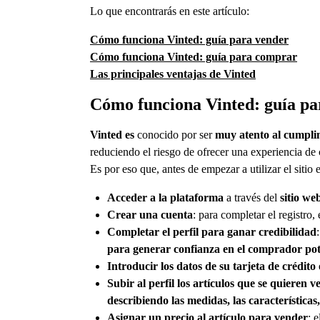
Lo que encontrarás en este artículo:
Cómo funciona Vinted: guía para vender
Cómo funciona Vinted: guía para comprar
Las principales ventajas de Vinted
Cómo funciona Vinted: guía pa
Vinted es
conocido por ser
muy atento al cumplim
reduciendo el riesgo de ofrecer una experiencia de
Es por eso que, antes de empezar a utilizar el sitio
Acceder a la plataforma
a través del
sitio we
Crear una cuenta
: para completar el registro, 
Completar el perfil para ganar credibilidad
para generar confianza en el comprador pot
Introducir los datos de su tarjeta de crédito
Subir al perfil los artículos que se quieren 
describiendo las medidas, las características,
Asignar un precio al artículo para vender
: 