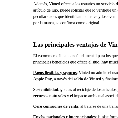
Además, Vinted ofrece a los usuarios un
servicio 
artículo de lujo, puede solicitar que lo verifique u
peculiaridades que identifican la marca y los event
por la marca, se confirma como original.
Las principales ventajas de Vin
El e-commerce lituano es fundamental para los que 
principales beneficios que ofrece el sitio,
hay mucho
Pagos flexibles y seguros
: Vinted no admite el us
Apple Pay
, a través del
saldo de Vinted
y finalme
Sostenibilidad
: gracias al reciclaje de los artícu
recursos naturales
y el impacto ambiental asociad
Cero comisiones de venta
: al tratarse de una tra
Envíos nacionales e internacionales
: la platafor