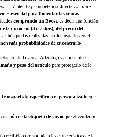
es. En Vinted hay competencia directa con otros
vo es esencial para fomentar las ventas
;
blicados
comprando un Boost
, es decir una función
de la duración (3 o 7 días), del precio del
: las búsquedas realizadas por los usuarios en el
ienen más probabilidades de encontrarlo
ncelación de la venta. Además, es aconsejable
amaño y peso del artículo
para protegerlo de la
 transportista específico o el personalizado
que
 creación de la
etiqueta de envío
que el vendedor
lo recibido corresponde a las características de la