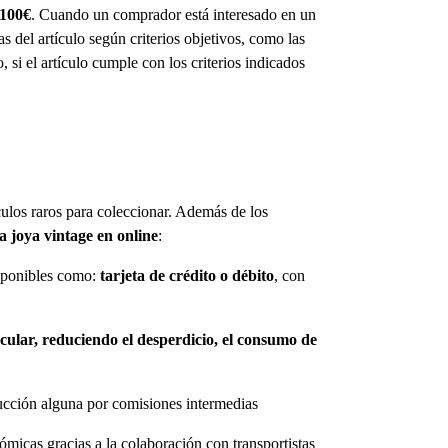
 100€
. Cuando un comprador está interesado en un
s del artículo según criterios objetivos, como las
si el artículo cumple con los criterios indicados
ulos raros para coleccionar. Además de los
 joya vintage en online
:
isponibles como:
tarjeta de crédito o débito
, con
cular, reduciendo el desperdicio, el consumo de
cción alguna por comisiones intermedias
ómicas gracias a la colaboración con transportistas