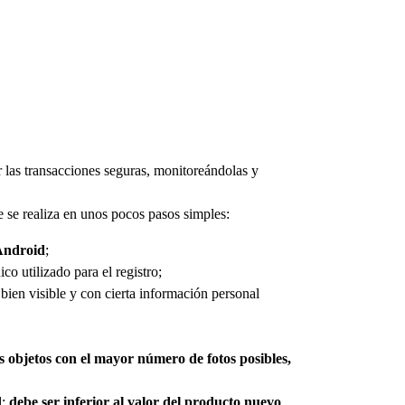
 las transacciones seguras, monitoreándolas y
ue se realiza en unos pocos pasos simples:
Android
;
ico utilizado para el registro;
bien visible y con cierta información personal
s objetos con el mayor número de fotos posibles,
d:
debe ser inferior al valor del producto nuevo
,