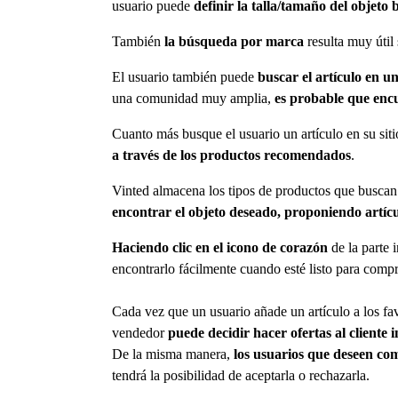
usuario puede
definir la talla/tamaño del objeto 
También
la búsqueda por marca
resulta muy útil 
El usuario también puede
buscar el artículo en u
una comunidad muy amplia,
es probable que encu
Cuanto más busque el usuario un artículo en su sit
a través de los productos recomendados
.
Vinted almacena los tipos de productos que buscan l
encontrar el objeto deseado, proponiendo artíc
Haciendo clic en el icono de corazón
de la parte 
encontrarlo fácilmente cuando esté listo para compr
Cada vez que un usuario añade un artículo a los fa
vendedor
puede decidir hacer ofertas al cliente 
De la misma manera,
los usuarios que deseen c
tendrá la posibilidad de aceptarla o rechazarla.