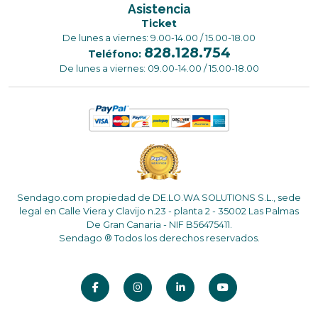
Asistencia
Ticket
De lunes a viernes: 9.00-14.00 / 15.00-18.00
828.128.754
Teléfono:
De lunes a viernes: 09.00-14.00 / 15.00-18.00
Sendago.com propiedad de DE.LO.WA SOLUTIONS S.L., sede
legal en Calle Viera y Clavijo n.23 - planta 2 - 35002 Las Palmas
De Gran Canaria - NIF B56475411.
Sendago ® Todos los derechos reservados.