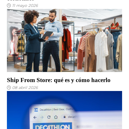
11 mayo 2026
Ship From Store: qué es y cómo hacerlo
08 abril 2026