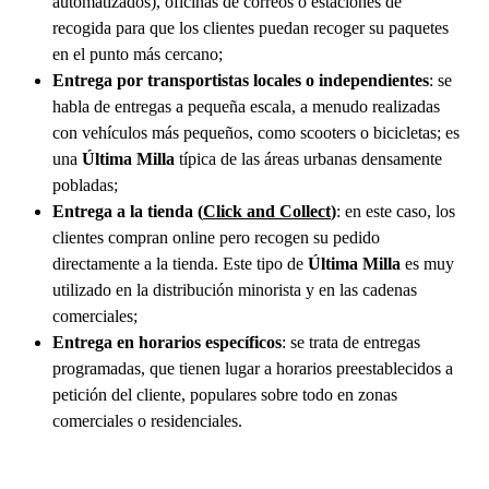
automatizados), oficinas de correos o estaciones de
recogida para que los clientes puedan recoger su paquetes
en el punto más cercano;
Entrega por transportistas locales o independientes
: se
habla de entregas a pequeña escala, a menudo realizadas
con vehículos más pequeños, como scooters o bicicletas; es
una
Última Milla
típica de las áreas urbanas densamente
pobladas;
Entrega a la tienda (
Click and Collect
)
: en este caso, los
clientes compran online pero recogen su pedido
directamente a la tienda. Este tipo de
Última Milla
es muy
utilizado en la distribución minorista y en las cadenas
comerciales;
Entrega en horarios específicos
: se trata de entregas
programadas, que tienen lugar a horarios preestablecidos a
petición del cliente, populares sobre todo en zonas
comerciales o residenciales.