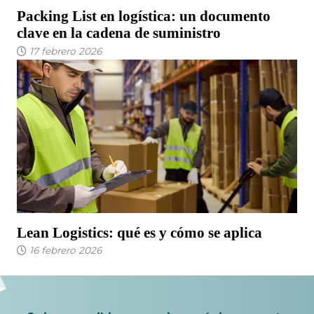
Packing List en logística: un documento
clave en la cadena de suministro
17 febrero 2026
Lean Logistics: qué es y cómo se aplica
16 febrero 2026